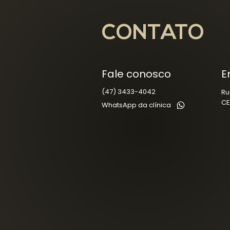
CONTATO
Fale conosco
E
(47) 3433-4042
Ru
CE
WhatsApp da clínica