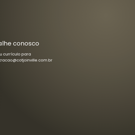
alhe conosco
u currículo para
tracao@cotjoinville.com.br