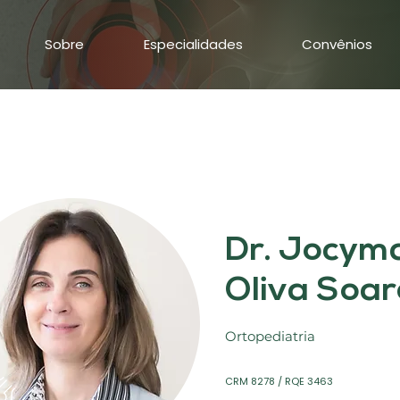
Sobre
Especialidades
Convênios
Dr. Jocym
Oliva Soar
Ortopediatria
CRM 8278 / RQE 3463