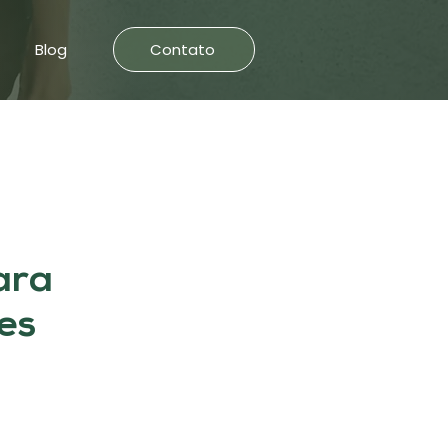
Blog
Contato
ara
es