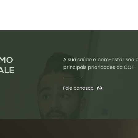
A sua saúde e bem-estar são 
SMO
principais prioridades da COT.
ALE
Fale conosco