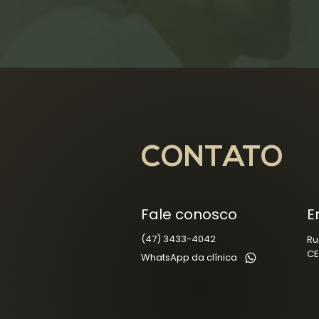
CONTATO
Fale conosco
E
(47) 3433-4042
Ru
CE
WhatsApp da clínica