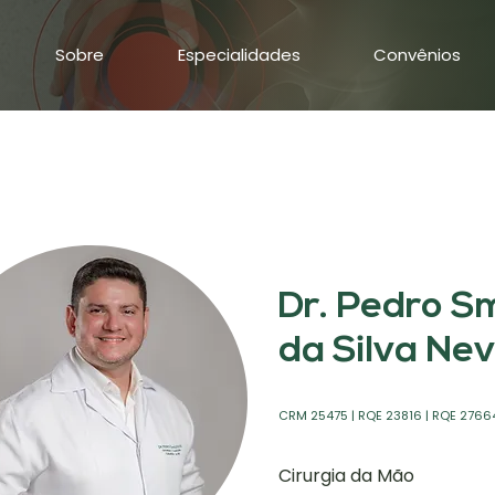
Sobre
Especialidades
Convênios
Dr. Pedro S
da Silva Ne
CRM 25475 | RQE 23816 | RQE 2766
Cirurgia da Mão