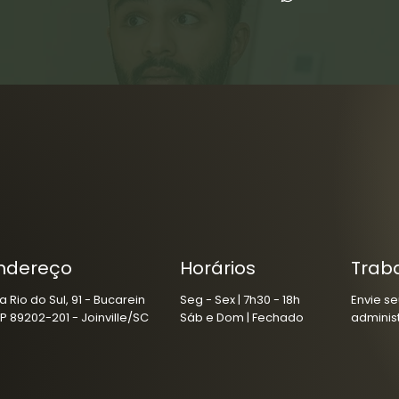
ndereço
Horários
Trab
a Rio do Sul, 91 - Bucarein
Seg - Sex | 7h30 - 18h
Envie se
P 89202-201 - Joinville/SC
Sáb e Dom | Fechado
adminis