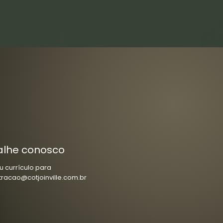
alhe conosco
u currículo para
tracao@cotjoinville.com.br