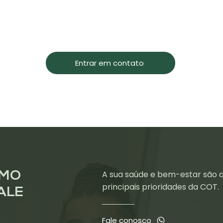
Entrar em contato
A sua saúde e bem-estar são 
SMO
principais prioridades da COT.
ALE
Fale conosco